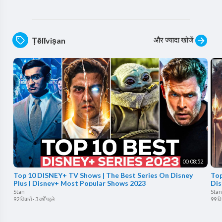
और ज्यादा खोजें
Ṭēlīviṣan
00:08:52
Top 10 DISNEY+ TV Shows | The Best Series On Disney
Top
Plus | Disney+ Most Popular Shows 2023
Dis
Stan
Stan
92 विचारों
·
3 वर्षों पहले
99 विच