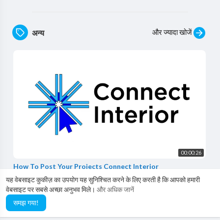
और ज्यादा खोजें
अन्य
00:00:26
How To Post Your Projects Connect Interior
Connect Interior
यह वेबसाइट कुकीज़ का उपयोग यह सुनिश्चित करने के लिए करती है कि आपको हमारी
0 विचारों
·
3 वर्षों पहले
वेबसाइट पर सबसे अच्छा अनुभव मिले।
और अधिक जानें
समझ गया!