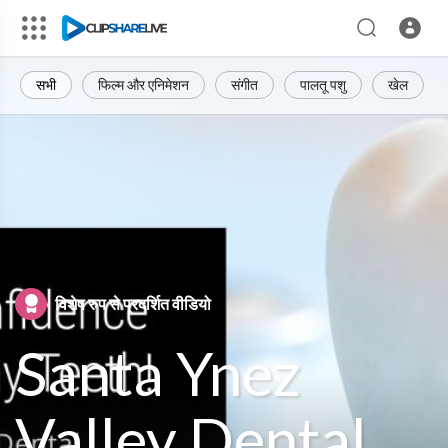
सभी
फिल्म और एनिमेशन
संगीत
पालतू पशु
खेल
विशेष रुप से प्रदर्शित वीडियो
Santa Ynez
Valley Dental