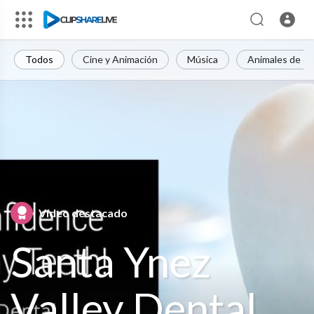
Todos
Cine y Animación
Música
Animales de c
Vídeo destacado
Santa Ynez
Valley Dental